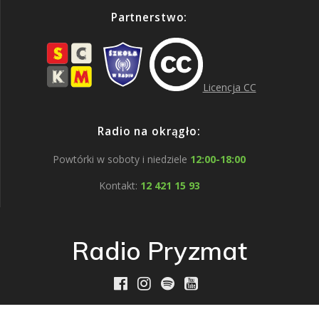
Partnerstwo:
Licencja CC
Radio na okrągło:
Powtórki w soboty i niedziele
12:00-18:00
Kontakt:
12 421 15 93
Radio Pryzmat
HTML Snippets
Powered By :
XYZScripts.com