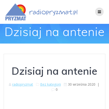
Skip
to
content
Dzisiaj na antenie
Dzisiaj na antenie
radiopryzmat
Bez kategorii
30 września 2020
|
0