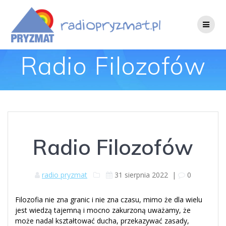
Skip
to
content
Radio Filozofów
Radio Filozofów
radio pryzmat
31 sierpnia 2022
|
0
Filozofia nie zna granic i nie zna czasu, mimo że dla wielu
jest wiedzą tajemną i mocno zakurzoną uważamy, że
może nadal kształtować ducha, przekazywać zasady,